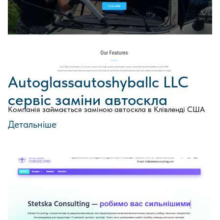
Autoglassautoshyballc LLC
сервіс заміни автоскла
Компанія займається заміною автоскла в Клівленді США
Детальніше