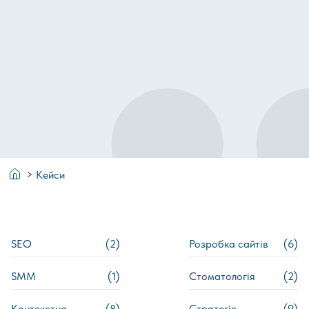
>
Кейси
SEO
(2)
Розробка сайтів
(6)
SMM
(1)
Стоматологія
(2)
Контекстна
(8)
Стратегія
(9)