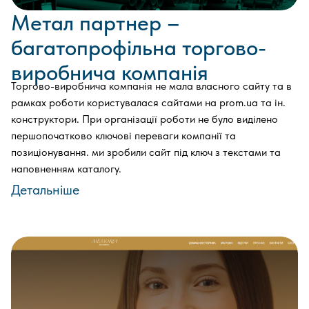
Метал партнер –
багатопрофільна торгово-
виробнича компанія
Торгово-виробнича компанія не мала власного сайту та в
рамках роботи користувалася сайтами на prom.ua та ін.
конструктори. При організації роботи не було виділено
першопочатково ключові переваги компанії та
позиціонування. ми зробили сайт під ключ з текстами та
наповненням каталогу.
Детальніше