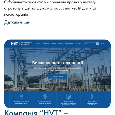
Особливість проекту: ми починали проект у вигляді
стратапу з ідеї та шукали product market fit для ніші
психотерапія
Детальніше
Компанія “HVT” –