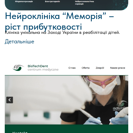
Нейроклініка “Меморія” –
ріст прибутковості
Клініка унікальна на Заході України в реабілітації дітей.
Детальніше