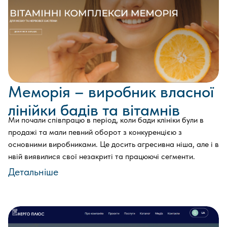
Меморія – виробник власної
лінійки бадів та вітамнів
Ми почали співпрацю в період, коли бади клініки були в
продажі та мали певний оборот з конкуренцією з
основними виробниками. Це досить агресивна ніша, але і в
нвій виявилися свої незакриті та працюючі сегменти.
Детальніше