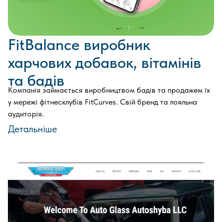
FitBalance виробник
харчових добавок, вітамінів
та бадів
Компанія займається виробництвом бадів та продажем їх
у мережі фітнесклубів FitCurves. Свій бренд та лояльна
аудиторія.
Детальніше