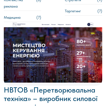
реклама
Таргетинг
(7)
Медицина
(7)
НВТОВ «Перетворювальна
техніка» – виробник силової