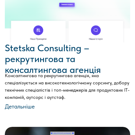
Stetska Consulting –
рекрутингова та
консалтингова агенція
Консалтингова та рекрутингова агенція, яка
спеціалізується на високотехнологічному сорсингу, добору
технічних спеціалістів і топ-менеджерів для продуктових ІТ-
компаній, аутсорс і аутстаф.
Детальніше