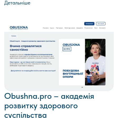
Детальніше
Obushna.pro – академія
розвитку здорового
суспільства